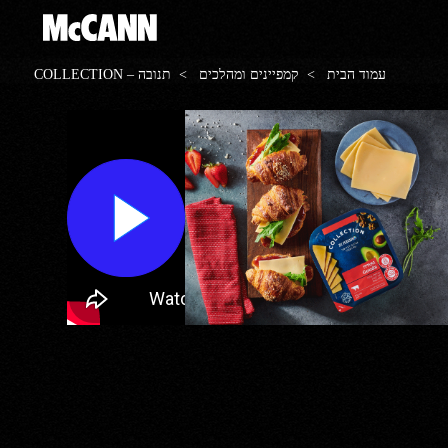
עמוד הבית
>
קמפיינים ומהלכים
> תנובה – COLLECTION