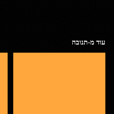
עוד מ-תנובה
תנוב
תנובה