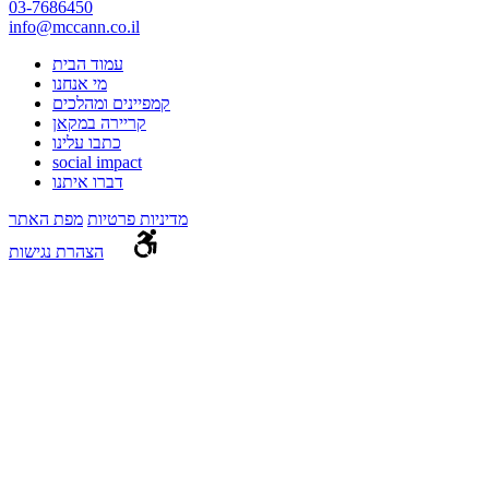
03-7686450
info@mccann.co.il
עמוד הבית
מי אנחנו
קמפיינים ומהלכים
קריירה במקאן
כתבו עלינו
social impact
דברו איתנו
מדיניות פרטיות
מפת האתר
הצהרת נגישות