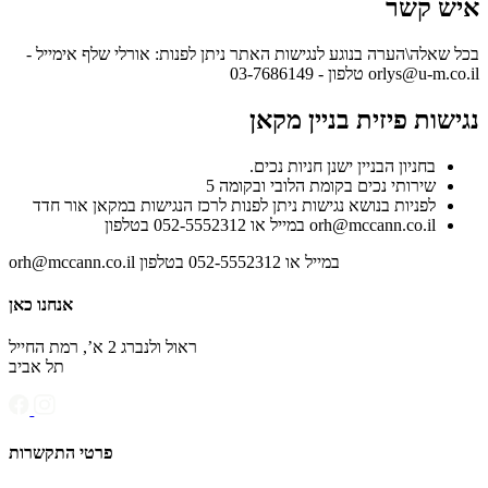
איש קשר
בכל שאלה\הערה בנוגע לנגישות האתר ניתן לפנות:
אורלי שלף אימייל -
orlys@u-m.co.il
טלפון - 03-7686149
נגישות פיזית בניין מקאן
בחניון הבניין ישנן חניות נכים.
שירותי נכים בקומת הלובי ובקומה 5
לפניות בנושא נגישות ניתן לפנות לרכז הנגישות במקאן אור חדד
orh@mccann.co.il
במייל או 052-5552312 בטלפון
במייל או 052-5552312 בטלפון
orh@mccann.co.il
אנחנו כאן
ראול ולנברג 2 א’, רמת החייל
תל אביב
פרטי התקשרות