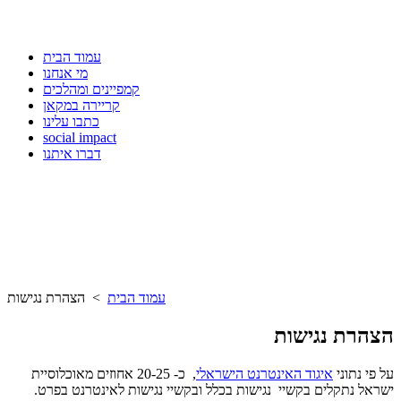
עמוד הבית
מי אנחנו
קמפיינים ומהלכים
קריירה במקאן
כתבו עלינו
social impact
דברו איתנו
עמוד הבית
> הצהרת נגישות
הצהרת נגישות
על פי נתוני
איגוד האינטרנט הישראלי
, כ- 20-25 אחוזים מאוכלוסיית
ישראל נתקלים בקשיי נגישות בכלל ובקשיי נגישות לאינטרנט בפרט.