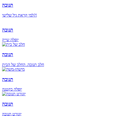
תנובה
למי קראת גיל שלישי?!
תנובה
יופלה שייק
תנובה
חלב תנובה. החלב של הבית
תנובה
יופלה בקטנה
תנובה
יוגורט תנובה