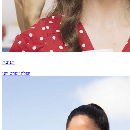
תנובה
יופלה יוגורט יווני