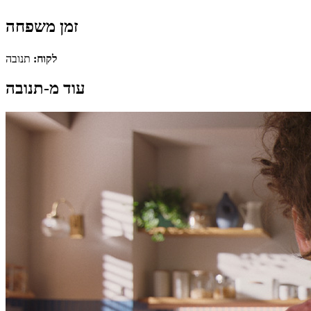
זמן משפחה
לקוח:
תנובה
עוד מ-תנובה