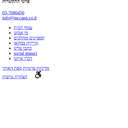
פרטי התקשרות
03-7686450
info@mccann.co.il
עמוד הבית
מי אנחנו
קמפיינים ומהלכים
קריירה במקאן
כתבו עלינו
social impact
דברו איתנו
מדיניות פרטיות
מפת האתר
הצהרת נגישות