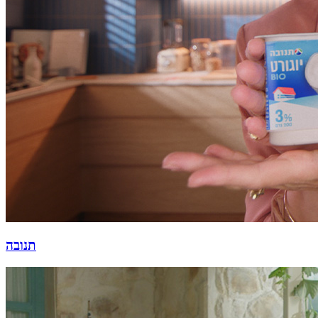
תנובה