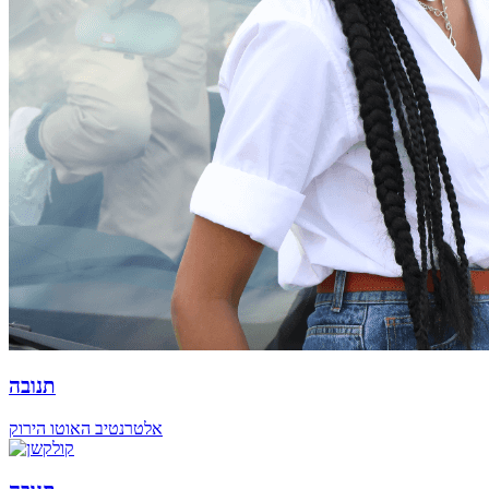
תנובה
אלטרנטיב האוטו הירוק