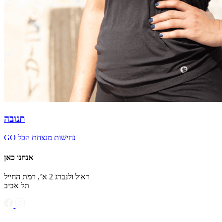
תנובה
GO נחישות מנצחת הכל
אנחנו כאן
ראול ולנברג 2 א’, רמת החייל
תל אביב