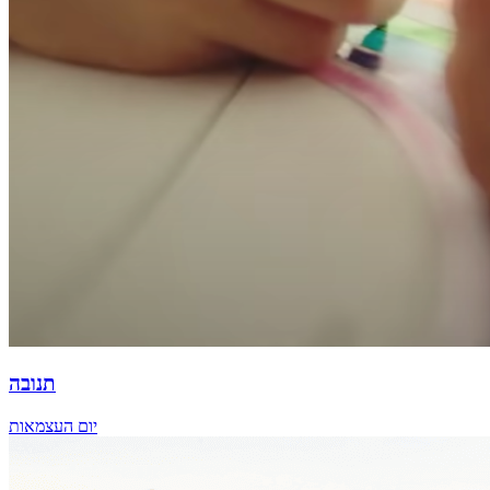
תנובה
יום העצמאות