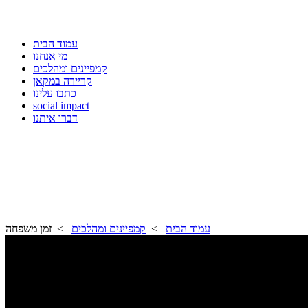
עמוד הבית
מי אנחנו
קמפיינים ומהלכים
קריירה במקאן
כתבו עלינו
social impact
דברו איתנו
עמוד הבית
>
קמפיינים ומהלכים
> זמן משפחה