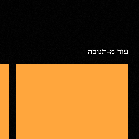
עוד מ-תנובה
תנובה
תנוב