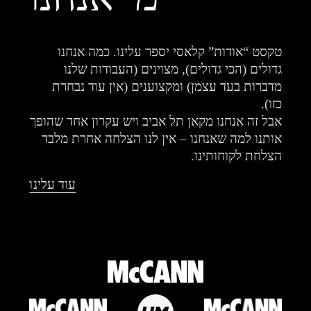
טקסט “אודות” קלאסי יספר עלינו. כמה אנחנו
גדולים (הכי גדולים), מצוינים (העבודות שלנו
מדברות בעד עצמן) ומקצוענים (אין עוד נבחרת
כזו).
אבל זה אנחנו מקאן תל אביב ויש עקרון אחד שהופך
אותנו למה שאנחנו – אין לנו הצלחה אחרת מלבד
הצלחת לקוחותינו.
עוד עלינו