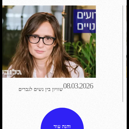
08.03.2026
שוויון בין נשים לגברים
בפרסומות? יש מי שמאמין שזה
אפשרי
והנה עוד