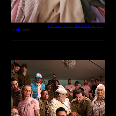
בדין בניחוח שאי אפשר לשכוח
unilever