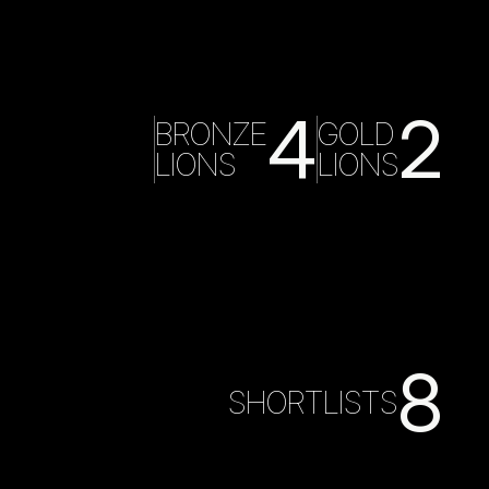
4
2
BRONZE
GOLD
LIONS
LIONS
8
SHORTLISTS