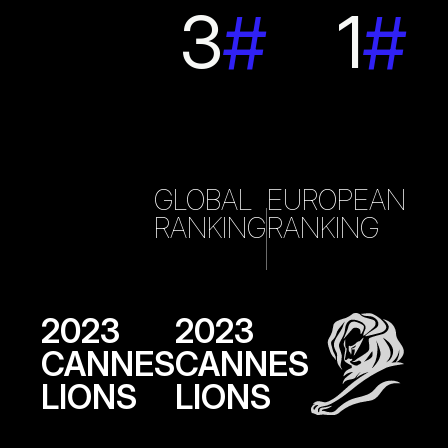
3
1
#
#
GLOBAL
EUROPEAN
RANKING
RANKING
2023
2023
CANNES
CANNES
LIONS
LIONS