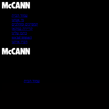
עמוד הבית
מי אנחנו
קמפיינים ומהלכים
קריירה במקאן
כתבו עלינו
social impact
דברו איתנו
עמוד הבית
> עמוד הבית