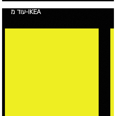
עוד מ-IKEA
25 שנה לעלייה השוודית
IKEA