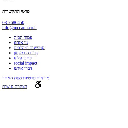
פרטי התקשרות
03-7686450
info@mccann.co.il
עמוד הבית
מי אנחנו
קמפיינים ומהלכים
קריירה במקאן
כתבו עלינו
social impact
דברו איתנו
מדיניות פרטיות
מפת האתר
הצהרת נגישות