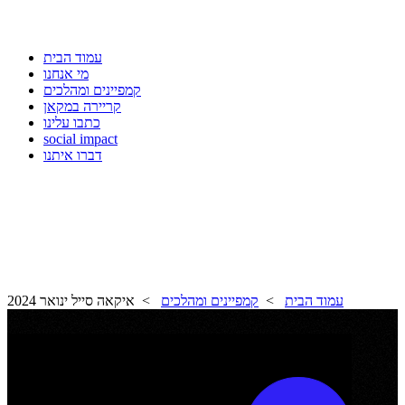
עמוד הבית
מי אנחנו
קמפיינים ומהלכים
קריירה במקאן
כתבו עלינו
social impact
דברו איתנו
עמוד הבית
>
קמפיינים ומהלכים
> איקאה סייל ינואר 2024