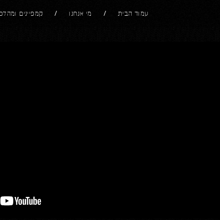
עמוד הבית
מי אנחנו
קמפיינים ומהלכ