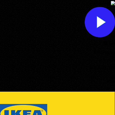
IKEA
Kitchens
לקוח:
IKEA
עוד מ-IKEA
IKEA
25 שנה לעלייה השוודית