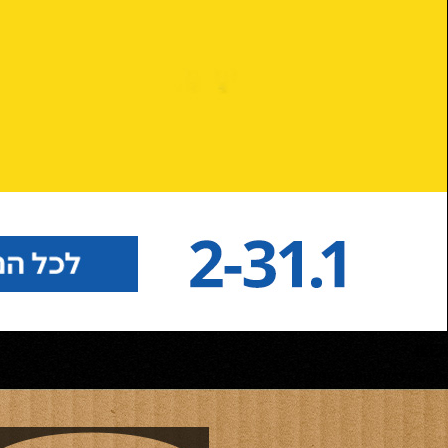
IKEA
איקאה סייל ינואר 2024