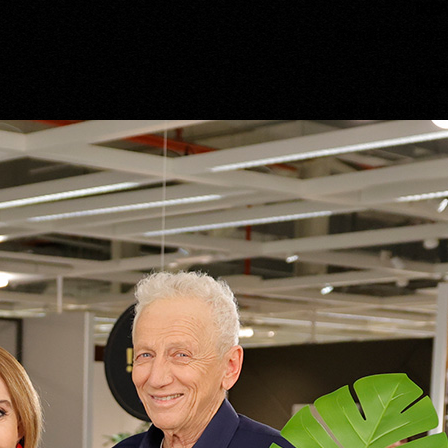
IKEA
בלגן זה לא משתלם
IKEA
בית הוא לא מוזיאון