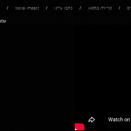
ים
קריירה במקאן
כתבו עלינו
social impact
עמו