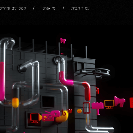
עמוד הבית
מי אנחנו
קמפיינים ומהלכ