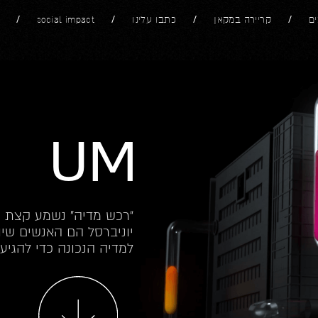
ים
קריירה במקאן
כתבו עלינו
social impact
UM
“רכש מדיה” נשמע קצת מ
יוניברסל הם האנשים שי
למדיה הנכונה כדי להגיע 