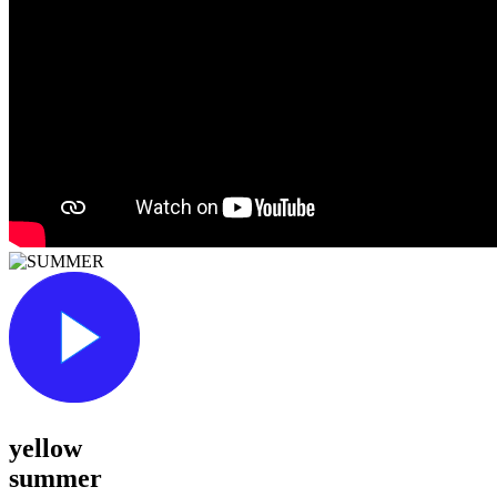
yellow
summer