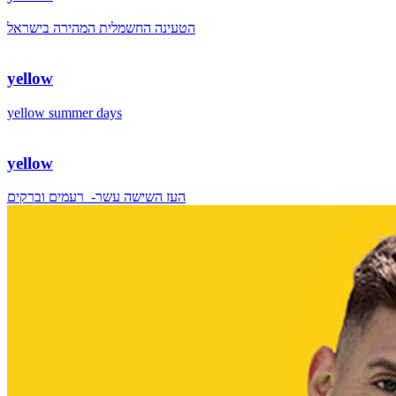
הטעינה החשמלית המהירה בישראל
yellow
yellow summer days
yellow
העז השישה עשר- רעמים וברקים