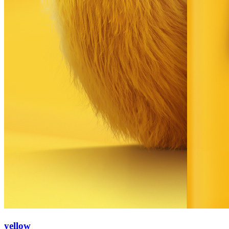
yellow