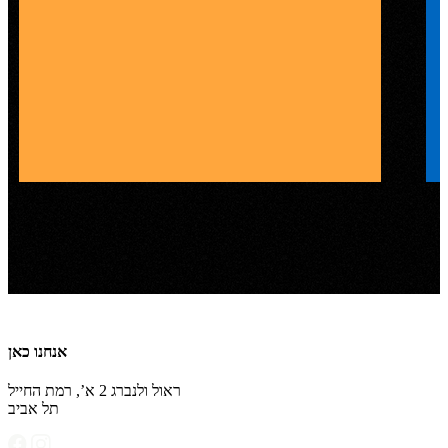
אנחנו כאן
ראול ולנברג 2 א’, רמת החייל
תל אביב