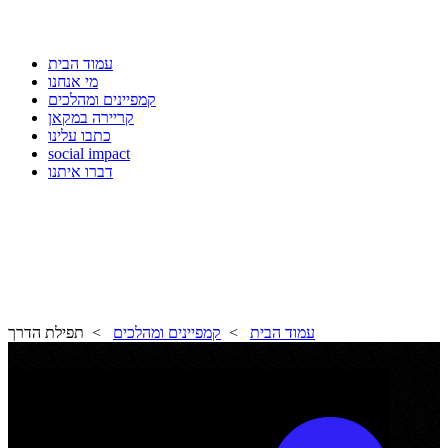
עמוד הבית
מי אנחנו
קמפיינים ומהלכים
קריירה במקאן
כתבו עלינו
social impact
דברו איתנו
עמוד הבית
>
קמפיינים ומהלכים
> תפילת הדרך