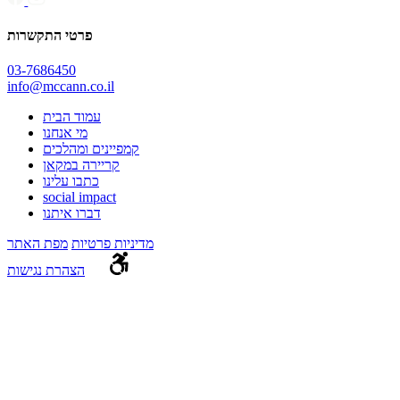
פרטי התקשרות
03-7686450
info@mccann.co.il
עמוד הבית
מי אנחנו
קמפיינים ומהלכים
קריירה במקאן
כתבו עלינו
social impact
דברו איתנו
מדיניות פרטיות
מפת האתר
הצהרת נגישות