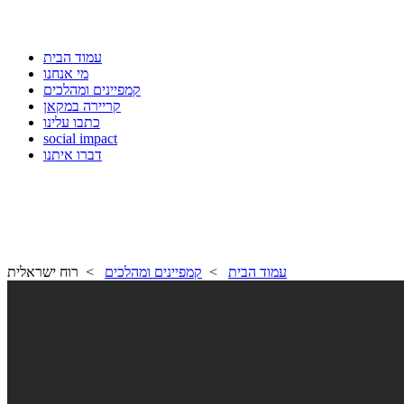
עמוד הבית
מי אנחנו
קמפיינים ומהלכים
קריירה במקאן
כתבו עלינו
social impact
דברו איתנו
עמוד הבית
>
קמפיינים ומהלכים
> רוח ישראלית