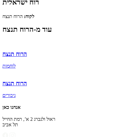
רוח ישראלית
לקוח:
הרוח תנצח
עוד מ-הרוח תנצח
הרוח תנצח
לוחמות
הרוח תנצח
גיבורים
אנחנו כאן
ראול ולנברג 2 א’, רמת החייל
תל אביב