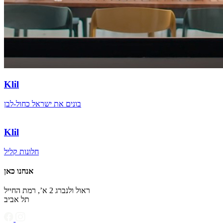
Klil
בונים את ישראל כחול-לבן
Klil
חלונות קליל
אנחנו כאן
ראול ולנברג 2 א’, רמת החייל
תל אביב