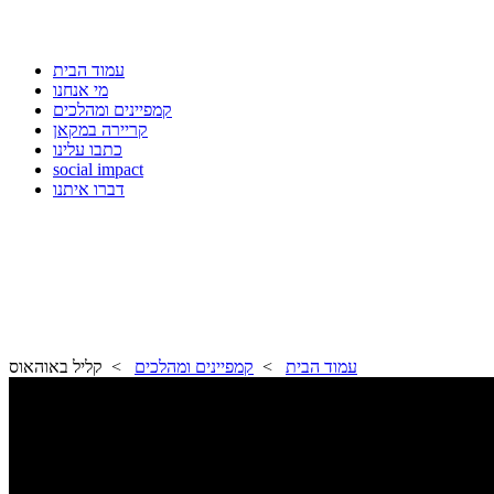
עמוד הבית
מי אנחנו
קמפיינים ומהלכים
קריירה במקאן
כתבו עלינו
social impact
דברו איתנו
עמוד הבית
>
קמפיינים ומהלכים
> קליל באוהאוס