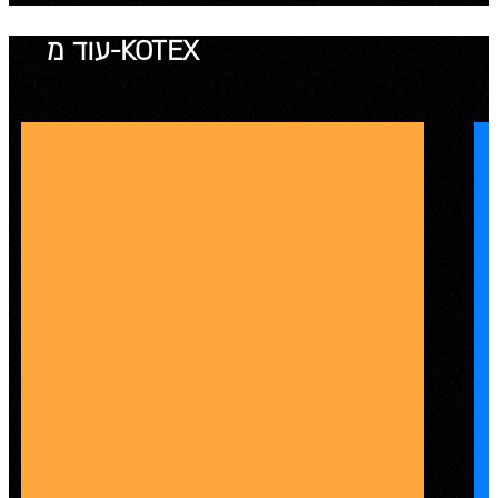
עוד מ-KOTEX
KO