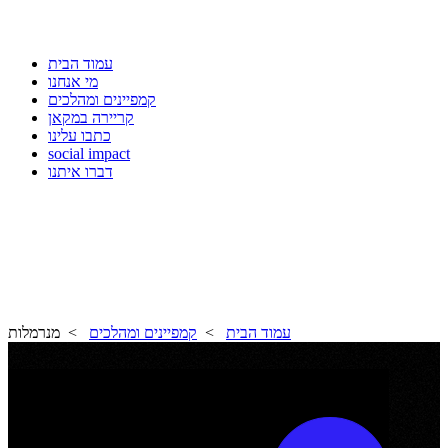
עמוד הבית
מי אנחנו
קמפיינים ומהלכים
קריירה במקאן
כתבו עלינו
social impact
דברו איתנו
עמוד הבית
>
קמפיינים ומהלכים
> מנרמלות