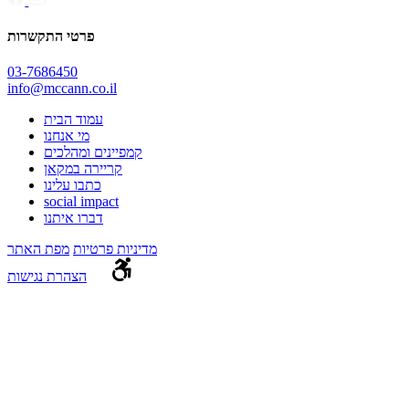
פרטי התקשרות
03-7686450
info@mccann.co.il
עמוד הבית
מי אנחנו
קמפיינים ומהלכים
קריירה במקאן
כתבו עלינו
social impact
דברו איתנו
מדיניות פרטיות
מפת האתר
הצהרת נגישות