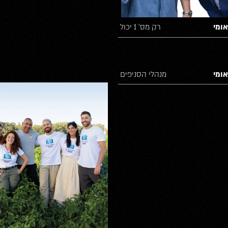
ומי
רק מס’ 1 יכול
ומי
מנהלי הסניפים