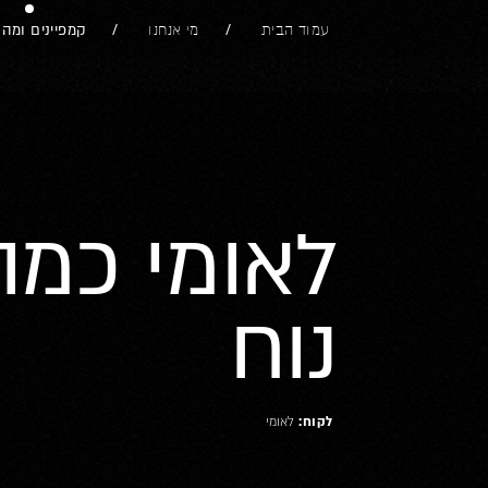
קמפיינים ומהל
עמוד הבית
מי אנחנו
next
לאומי כמה
נוח
לקוח:
לאומי