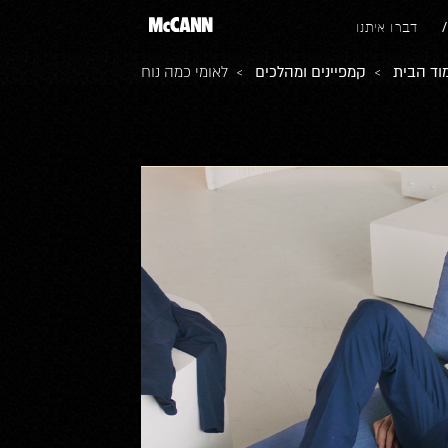
דברו איתנו
וד הבית
>
קמפיינים ומהלכים
> לאומי כמה נוח
prev