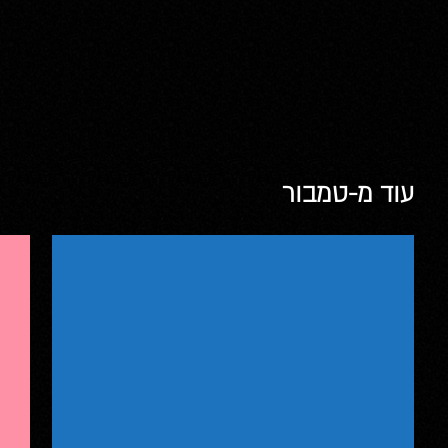
עוד מ-טמבור
טמבור
טמבו
טמבור סופרקריל