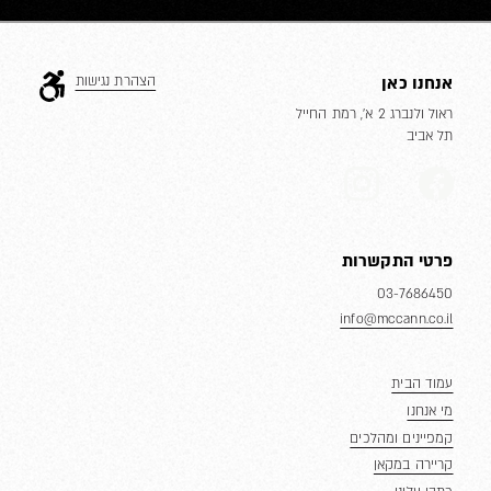
אנחנו כאן
הצהרת נגישות
ראול ולנברג 2 א’, רמת החייל
תל אביב
פרטי התקשרות
03-7686450
info@mccann.co.il
עמוד הבית
מי אנחנו
קמפיינים ומהלכים
קריירה במקאן