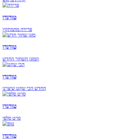
טורנדו
פרידה מהמתקין
טורנדו
המזגן השחור החדש
טורנדו
החדש הכי שקט שיצרנו
טורנדו
סרט סלפי
טורנדו