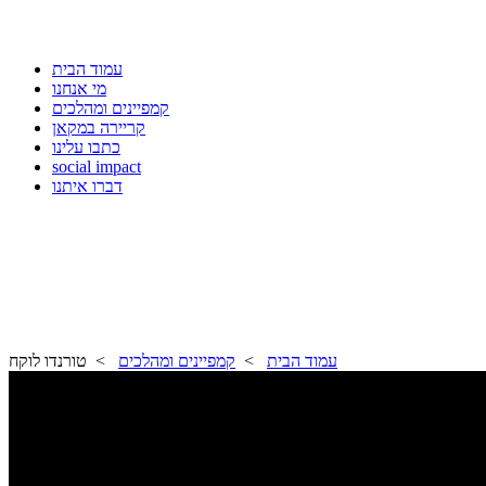
עמוד הבית
מי אנחנו
קמפיינים ומהלכים
קריירה במקאן
כתבו עלינו
social impact
דברו איתנו
עמוד הבית
>
קמפיינים ומהלכים
> טורנדו לוקח