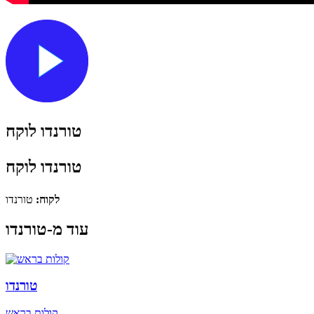
טורנדו לוקח
טורנדו לוקח
לקוח:
טורנדו
עוד מ-טורנדו
טורנדו
קולות בראש