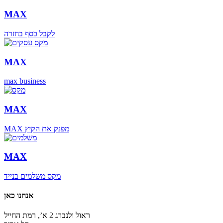
MAX
לקבל כסף בחזרה
MAX
max business
MAX
MAX מפנק את הקיץ
MAX
מקס משלמים בנייד
אנחנו כאן
ראול ולנברג 2 א’, רמת החייל