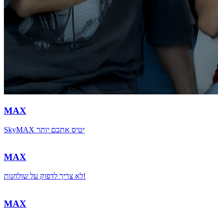
MAX
SkyMAX יטיס אתכם יותר
MAX
לא צריך לדפוק על שולחנות!
MAX