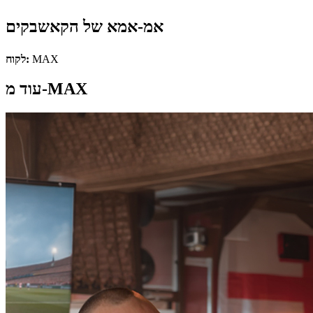
אמ-אמא של הקאשבקים
MAX
לקוח:
עוד מ-MAX