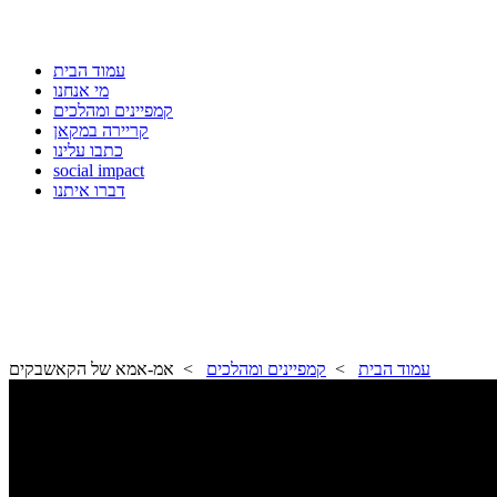
עמוד הבית
מי אנחנו
קמפיינים ומהלכים
קריירה במקאן
כתבו עלינו
social impact
דברו איתנו
עמוד הבית
>
קמפיינים ומהלכים
> אמ-אמא של הקאשבקים