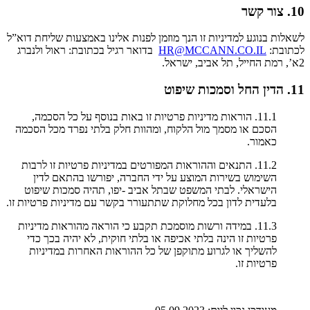
10. צור קשר
לשאלות בנוגע למדיניות זו הנך מוזמן לפנות אלינו באמצעות שליחת דוא”ל
לכתובת:
HR@MCCANN.CO.IL
בדואר רגיל בכתובת: ראול ולנברג
2א’, רמת החייל, תל אביב, ישראל.
11. הדין החל וסמכות שיפוט
11.1. הוראות מדיניות פרטיות זו באות בנוסף על כל הסכמה,
הסכם או מסמך מול הלקוח, ומהוות חלק בלתי נפרד מכל הסכמה
כאמור.
11.2. התנאים וההוראות המפורטים במדיניות פרטיות זו לרבות
השימוש בשירות המוצע על ידי החברה, יפורשו בהתאם לדין
הישראלי. לבתי המשפט שבתל אביב -יפו, תהיה סמכות שיפוט
בלעדית לדון בכל מחלוקת שתתעורר בקשר עם מדיניות פרטיות זו.
11.3. במידה ורשות מוסמכת תקבע כי הוראה מהוראות מדיניות
פרטיות זו הינה בלתי אכיפה או בלתי חוקית, לא יהיה בכך כדי
להשליך או לגרוע מתוקפן של כל ההוראות האחרות במדיניות
פרטיות זו.