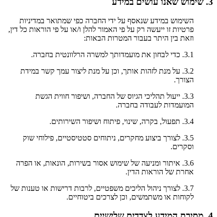
3. שימוש שאנו עושים במידע
השימוש במידע שנאסף על ידי החברה כפי שמתואר במדיניות
פרטיות זו ייעשה רק על פי האמור להלן ו/או על פי הוראות כל דין,
וזאת בין היתר בעבור המטרות הבאות:
3.1. כדי לבחון את מועמדותך למשרה הרלוונטית בחברה.
3.2. על מנת לזהות אותך, וכן על מנת ליצור עמך קשר במידת
הצורך.
3.3. ייעול תהליכי הגיוס של החברה, ושיפור חווית הגשת
המועמדות לעבודה בחברה.
3.4. תפעול, בקרה, שינוי, פיתוח ושיפור השירותים.
3.5. לצורך ביצוע מחקרים, ניתוחים סטטיסטיים, פילוחי שוק
וסקרים.
3.6. איתור ומניעה של שימוש אסור בשירות, הונאות, או הפרה
אחרת של הוראות הדין.
3.7. לצורך ניהול הליכים משפטיים, לרבות דרישות או טענות של
לקוחות או משתמשים, וכן לצרכים ביטוחיים.
4. מסירת המידע לצדדים שלישיים